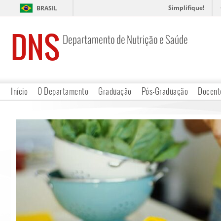
Simplifique!
BRASIL
DNS
Departamento de Nutrição e Saúde
Início
O Departamento
Graduação
Pós-Graduação
Docent