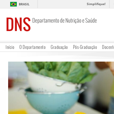
Simplifique!
BRASIL
DNS
Departamento de Nutrição e Saúde
Início
O Departamento
Graduação
Pós-Graduação
Docent